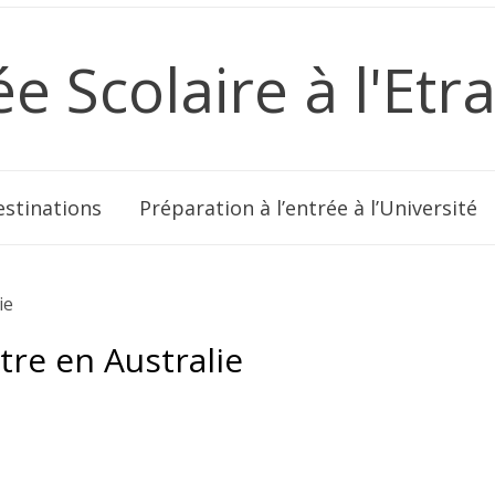
e Scolaire à l'Etr
stinations
Préparation à l’entrée à l’Université
ie
re en Australie