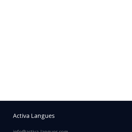
Activa Langues
info@activa-langues.com